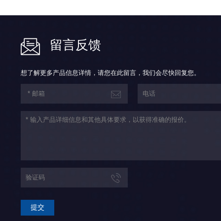
留言反馈
想了解更多产品信息详情，请您在此留言，我们会尽快回复您。