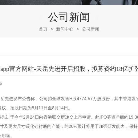
公司新闻
首页
>
新闻中心
>
公司新闻
app官方网站-天岳先进开启招股，拟募资约18亿扩
6
天岳先进发布公告称，公司拟全球发售H股4774.57万股股份，其中香港发售股份
权，招股日期为8月11日至8月14日。
先进于今年2月24日向香港联交所递交上市申请。此IPO募资净额约19.3
英寸及更大尺寸碳化硅衬底的产能；约20%预计将用于加强研发能力，保持
业用途。