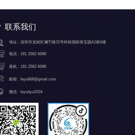
联系我们
地址 : 深圳市龙岗区澜宁路32号科技国际珠宝园A2栋6楼
电话 :
181 2582 6088
座机 :
181 2582 6088
邮箱 :
leyu668@gmail.com
微信 :
leyutiyu2024