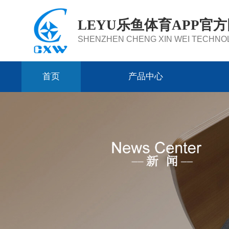
LEYU乐鱼体育APP官
SHENZHEN CHENG XIN WEI TECHNOL
首页
产品中心