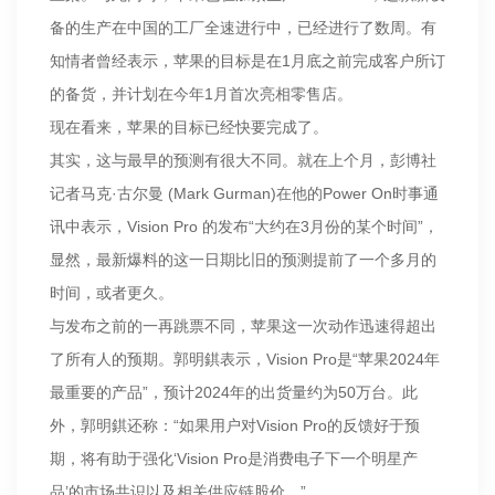
备的生产在中国的工厂全速进行中，已经进行了数周。有
知情者曾经表示，苹果的目标是在1月底之前完成客户所订
的备货，并计划在今年1月首次亮相零售店。
现在看来，苹果的目标已经快要完成了。
其实，这与最早的预测有很大不同。就在上个月，彭博社
记者马克·古尔曼 (Mark Gurman)在他的Power On时事通
讯中表示，Vision Pro 的发布“大约在3月份的某个时间”，
显然，最新爆料的这一日期比旧的预测提前了一个多月的
时间，或者更久。
与发布之前的一再跳票不同，苹果这一次动作迅速得超出
了所有人的预期。郭明錤表示，Vision Pro是“苹果2024年
最重要的产品”，预计2024年的出货量约为50万台。此
外，郭明錤还称：“如果用户对Vision Pro的反馈好于预
期，将有助于强化‘Vision Pro是消费电子下一个明星产
品’的市场共识以及相关供应链股价。”