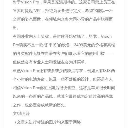
对于Vision Pro，苹果是充满期待的。这家公司禁止员工在
售卖时提起“VR”，拒绝为设备进行定义，希望它能以一种
全新的姿态面世，在领域内众多大同小异的产品中脱颖而
出。
有国外业内人士笑称，是时候开始省钱了，毕竟，Vision
Pro确实不是一款很“平民”的设备，3499美元的价格和高端
的各类配件无疑在向潜在客户们展示着它的使用门槛——
但依然会有专业人士和发烧友会为其买单。
虽然Vision Pro还有或多或少的缺点存在，例如只有区区两
个小时的电池寿命，以及一些不舒服的设计，但还是有人
相信Vision Pro会在上架后很快售空。这将是苹果很长时间
以来的一条新的产品线，就算它最终成为定价过高的愚蠢
之作，也必定会成就新的历史。
文/清月泠
（文章未进行标注的图片均来源于网络）