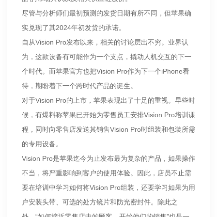
尽管与分析师们最初预测的发货日期有所不同，但苹果确
实兑现了其2024年初发货的承诺。
自从Vision Pro发布以来，相关的讨论层出不穷。业界认
为，这款设备有可能作为一个支点，撬动人机交互的下一
个时代。而苹果官方也把Vision Pro作为下一个iPhone看
待，期盼着下一个跨时代产品的诞生。
对于Vision Pro的上市，苹果表现出了十足的重视。早些时
候，有爆料称苹果已开始为零售员工安排Vision Pro培训课
程，同时向零售店发送其销售Vision Pro时组装和包装所需
的专用设备。
Vision Pro是苹果迄今为止发布最为复杂的产品，如果操作
不当，将严重影响到客户的使用体验。因此，店员不止需
要在培训中学习如何将Vision Pro组装，还要学习如果为用
户安装头带、可选的处方镜片和防光密封件。除此之
外，“如何接近零售店中的顾客，开始他们的销售”也是一