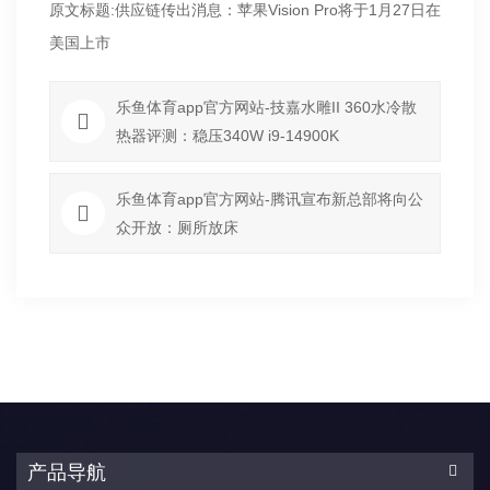
原文标题:供应链传出消息：苹果Vision Pro将于1月27日在
美国上市
乐鱼体育app官方网站-技嘉水雕II 360水冷散
热器评测：稳压340W i9-14900K
乐鱼体育app官方网站-腾讯宣布新总部将向公
众开放：厕所放床
产品导航